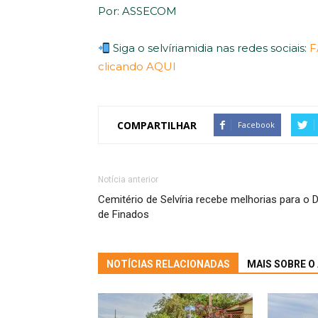
Por: ASSECOM
Siga o selvíriamidia nas redes sociais:
F
clicando AQUI
COMPARTILHAR
Facebook
Notícia anterior
Cemitério de Selvíria recebe melhorias para o D
de Finados
NOTÍCIAS RELACIONADAS
MAIS SOBRE O