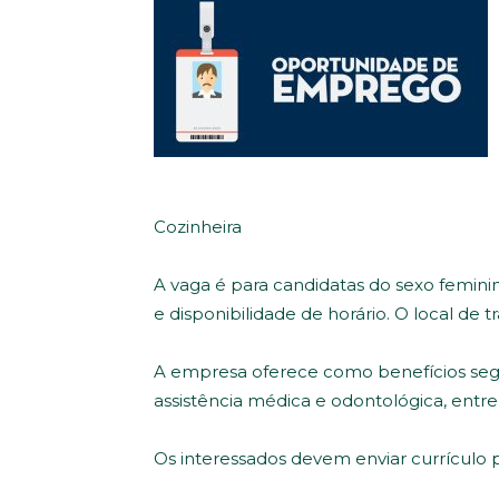
Cozinheira
A vaga é para candidatas do sexo femini
e disponibilidade de horário. O local de t
A empresa oferece como benefícios segur
assistência médica e odontológica, entre
Os interessados devem enviar currículo p