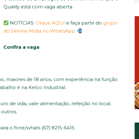
Quality está com vaga aberta.
NOTÍCIAS:
Clique AQUI
e faça parte do
grupo
do Selvíria Mídia no WhatsApp
Confira a vaga
no, maiores de 18 anos, com experiência na função
rabalho é na Kelco Industrial.
o de vida, vale-alimentação, refeição no local,
 outros.
ara o fone/whats (67) 8215-6415.