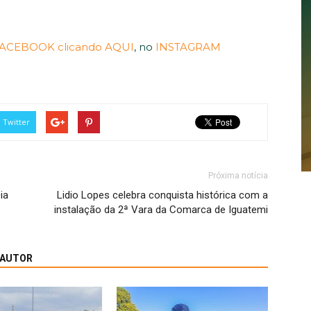
ACEBOOK clicando AQUI
, no
INSTAGRAM
Twitter
Próxima notícia
ia
Lidio Lopes celebra conquista histórica com a
instalação da 2ª Vara da Comarca de Iguatemi
 AUTOR