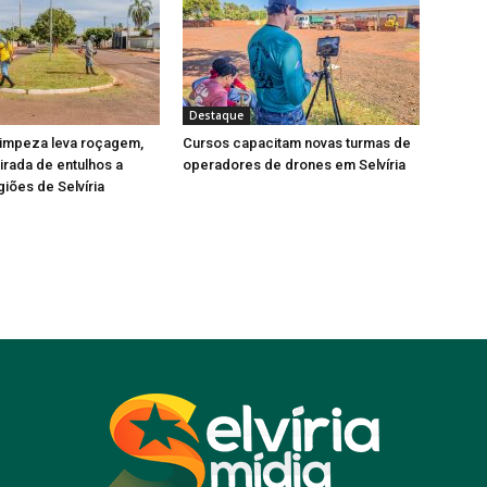
Destaque
limpeza leva roçagem,
Cursos capacitam novas turmas de
tirada de entulhos a
operadores de drones em Selvíria
giões de Selvíria