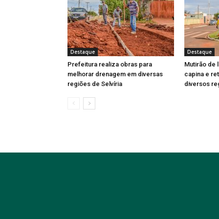
Destaque
Destaque
Prefeitura realiza obras para
Mutirão de 
melhorar drenagem em diversas
capina e re
regiões de Selvíria
diversos re