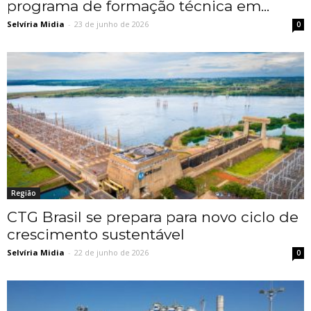
programa de formação técnica em...
Selvíria Midia
-
23 de junho de 2026
0
Região
CTG Brasil se prepara para novo ciclo de
crescimento sustentável
Selvíria Midia
-
22 de junho de 2026
0