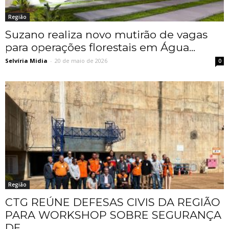
Região
Suzano realiza novo mutirão de vagas
para operações florestais em Água...
Selvíria Midia
-
20 de maio de 2026
0
Região
CTG REÚNE DEFESAS CIVIS DA REGIÃO
PARA WORKSHOP SOBRE SEGURANÇA
DE...