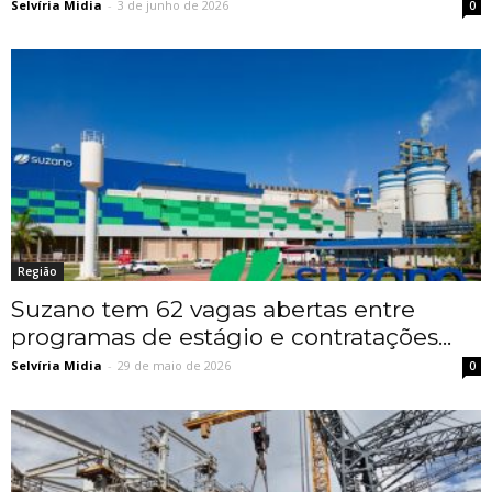
Selvíria Midia
-
3 de junho de 2026
0
Região
Suzano tem 62 vagas abertas entre
programas de estágio e contratações...
Selvíria Midia
-
29 de maio de 2026
0