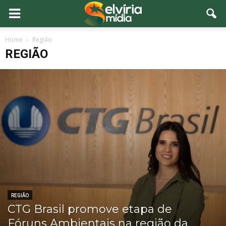
Home
Região
REGIÃO
REGIÃO
CTG Brasil promove etapa de
Fóruns Ambientais na região da