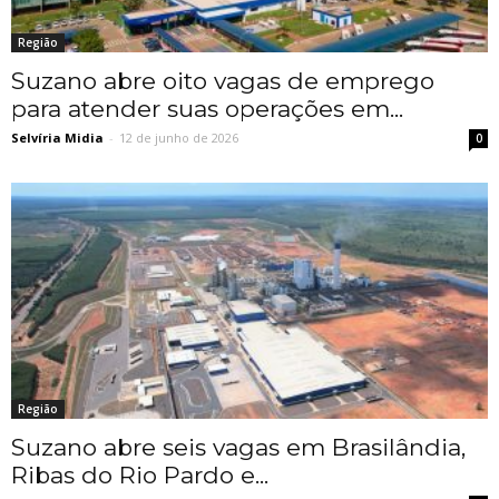
Região
Suzano abre oito vagas de emprego
para atender suas operações em...
Selvíria Midia
-
12 de junho de 2026
0
Região
Suzano abre seis vagas em Brasilândia,
Ribas do Rio Pardo e...