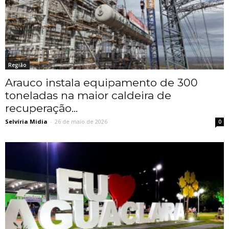
Região
Arauco instala equipamento de 300
toneladas na maior caldeira de
recuperação...
Selvíria Midia
-
26 de maio de 2026
0