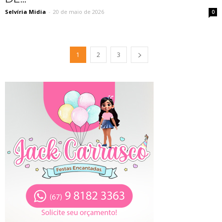
Selvíria Midia
-
20 de maio de 2026
0
1
2
3