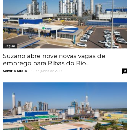
Região
Suzano abre nove novas vagas de
emprego para Ribas do Rio...
Selvíria Midia
-
19 de junho de 2026
0