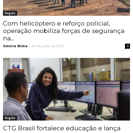
Região
Com helicóptero e reforço policial,
operação mobiliza forças de segurança
na...
Selvíria Midia
-
26 de junho de 2026
0
Região
CTG Brasil fortalece educação e lança