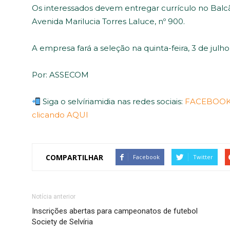
Os interessados devem entregar currículo no Balcã
Avenida Marilucia Torres Laluce, nº 900.
A empresa fará a seleção na quinta-feira, 3 de julho,
Por: ASSECOM
Siga o selvíriamidia nas redes sociais:
FACEBOOK 
clicando AQUI
COMPARTILHAR
Facebook
Twitter
Notícia anterior
Inscrições abertas para campeonatos de futebol
Society de Selvíria