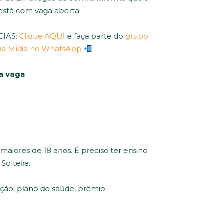
 está com vaga aberta.
CIAS:
Clique AQUI
e faça parte do
grupo
ria Mídia no WhatsApp
 a vaga
maiores de 18 anos. É preciso ter ensino
Solteira.
ção, plano de saúde, prêmio