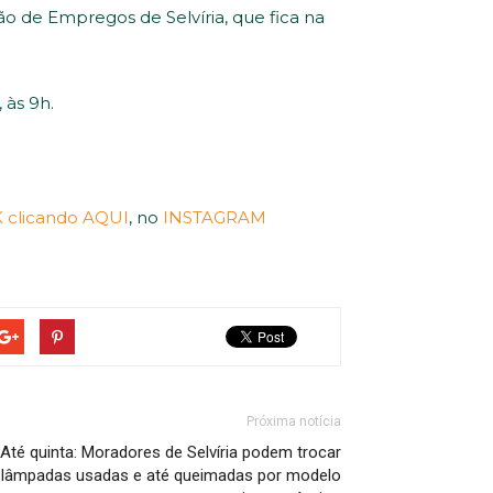
o de Empregos de Selvíria, que fica na
 às 9h.
clicando AQUI
, no
INSTAGRAM
Próxima notícia
Até quinta: Moradores de Selvíria podem trocar
lâmpadas usadas e até queimadas por modelo