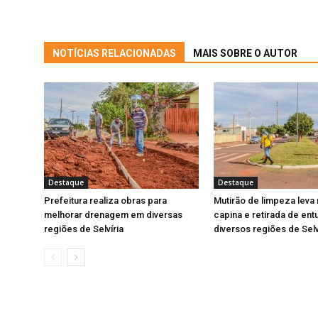
NOTÍCIAS RELACIONADAS
MAIS SOBRE O AUTOR
Destaque
Destaque
Prefeitura realiza obras para
Mutirão de limpeza leva
melhorar drenagem em diversas
capina e retirada de ent
regiões de Selvíria
diversos regiões de Selv