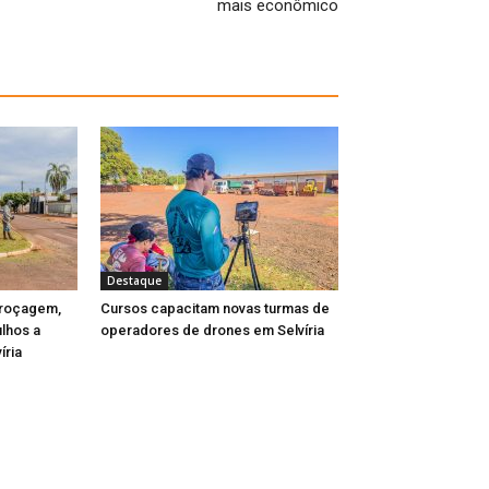
mais econômico
Destaque
 roçagem,
Cursos capacitam novas turmas de
ulhos a
operadores de drones em Selvíria
íria