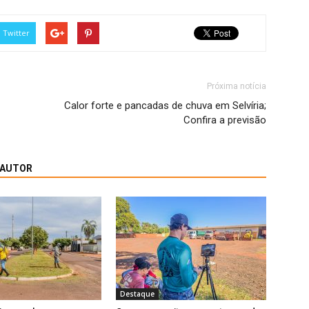
Twitter
Próxima notícia
Calor forte e pancadas de chuva em Selvíria;
Confira a previsão
 AUTOR
Destaque