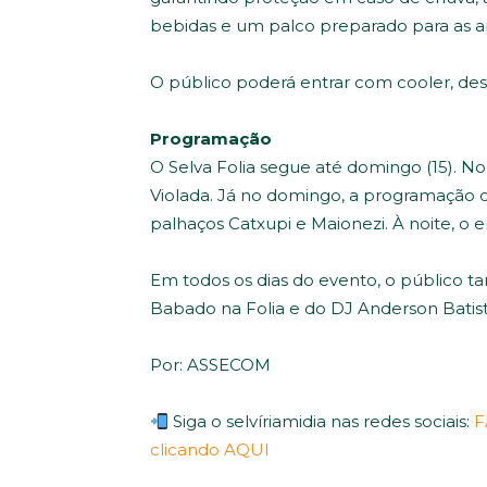
bebidas e um palco preparado para as a
O público poderá entrar com cooler, de
Programação
O Selva Folia segue até domingo (15). No
Violada. Já no domingo, a programação 
palhaços Catxupi e Maionezi. À noite, 
Em todos os dias do evento, o público 
Babado na Folia e do DJ Anderson Batist
Por: ASSECOM
Siga o selvíriamidia nas redes sociais:
F
clicando AQUI