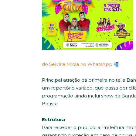
do Selvíria Mídia no WhatsApp
Principal atração da primeira noite, a 
um repertório variado, que passa por dif
programação ainda inclui show da Banda
Batista.
Estrutura
Para receber o público, a Prefeitura mo
garantindo proteção em caso de chuva, 