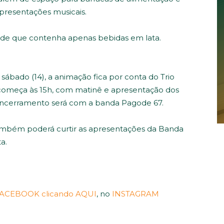
presentações musicais.
sde que contenha apenas bebidas em lata.
 sábado (14), a animação fica por conta do Trio
começa às 15h, com matinê e apresentação dos
o encerramento será com a banda Pagode 67.
também poderá curtir as apresentações da Banda
a.
ACEBOOK clicando AQUI
, no
INSTAGRAM