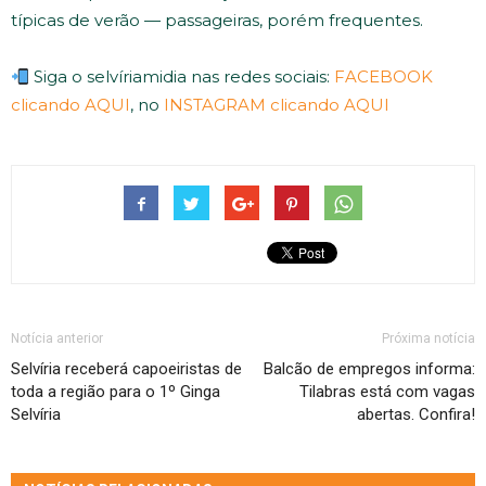
típicas de verão — passageiras, porém frequentes.
Siga o selvíriamidia nas redes sociais:
FACEBOOK
clicando AQUI
, no
INSTAGRAM clicando AQUI
Notícia anterior
Próxima notícia
Selvíria receberá capoeiristas de
Balcão de empregos informa:
toda a região para o 1º Ginga
Tilabras está com vagas
Selvíria
abertas. Confira!