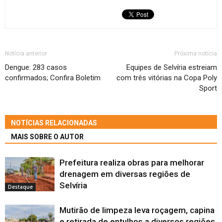
Notícia anterior
Próxima notícia
Dengue: 283 casos
Equipes de Selvíria estreiam
confirmados; Confira Boletim
com três vitórias na Copa Poly
Sport
NOTÍCIAS RELACIONADAS
MAIS SOBRE O AUTOR
Prefeitura realiza obras para melhorar
drenagem em diversas regiões de
Selvíria
Destaque
Mutirão de limpeza leva roçagem, capina
e retirada de entulhos a diversos regiões