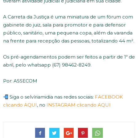
tiveram atividade judicial e judiciária em sua cidade.
A Carreta da Justiça é uma miniatura de um fórum com
gabinete do juiz, sala para promotor e para defensor
público, sanitário, uma pequena copa, além da varanda
na frente para recepção das pessoas, totalizando 44 m².
Os pré-agendamentos podem ser feitos a partir de 1º de
abril, pelo whatsapp (67) 98462-8249.
Por: ASSECOM
Siga o selvíriamidia nas redes sociais:
FACEBOOK
clicando AQUI
, no
INSTAGRAM clicando AQUI