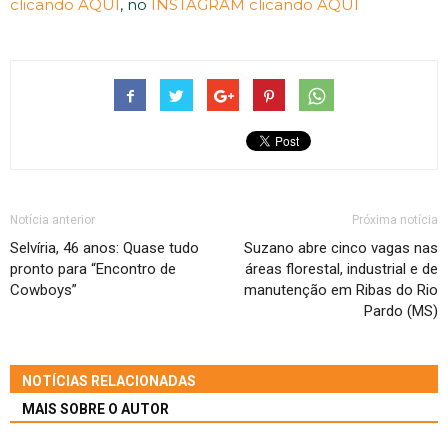
clicando AQUI
, no
INSTAGRAM clicando AQUI
Notícia anterior
Próxima notícia
Selvíria, 46 anos: Quase tudo
Suzano abre cinco vagas nas
pronto para “Encontro de
áreas florestal, industrial e de
Cowboys”
manutenção em Ribas do Rio
Pardo (MS)
NOTÍCIAS RELACIONADAS
MAIS SOBRE O AUTOR