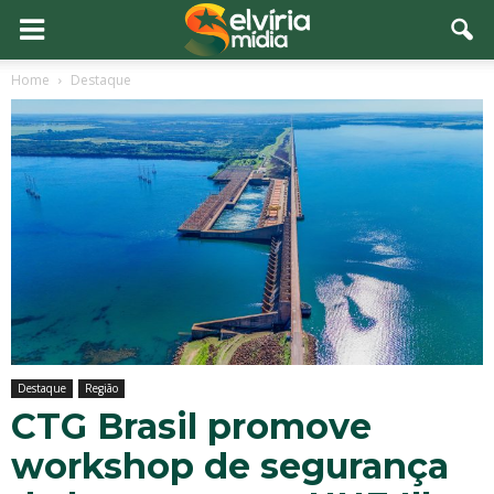
Home
Destaque
Destaque
Região
CTG Brasil promove
workshop de segurança