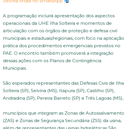
Selvíria Mídia no WhatsApp
A programação incluirá apresentação dos aspectos
operacionais da UHE Ilha Solteira e momentos de
articulação com os órgãos de proteção e defesa civil
municipais e estaduais/regionais, com foco na aplicação
prática dos procedimentos emergenciais previstos no
PAE. O encontro também promoverá a integração
dessas ações com os Planos de Contingência
Municipais.
São esperados representantes das Defesas Civis de Ilha
Solteira (SP), Selvíria (MS), Itapura (SP), Castilho (SP),
Andradina (SP), Pereira Barreto (SP) e Três Lagoas (MS),
municípios que integram as Zonas de Autossalvamento
(ZAS) e Zonas de Segurança Secundária (ZSS) da usina,
além de representantes das usinas hidrelétricas São