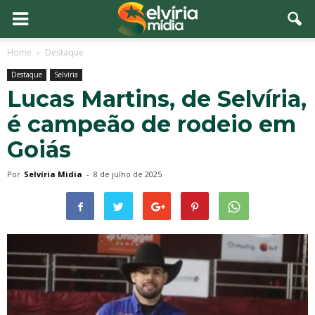
Home
Destaque
Destaque
Selvíria
Lucas Martins, de Selvíria,
é campeão de rodeio em
Goiás
Por
Selvíria Midia
-
8 de julho de 2025