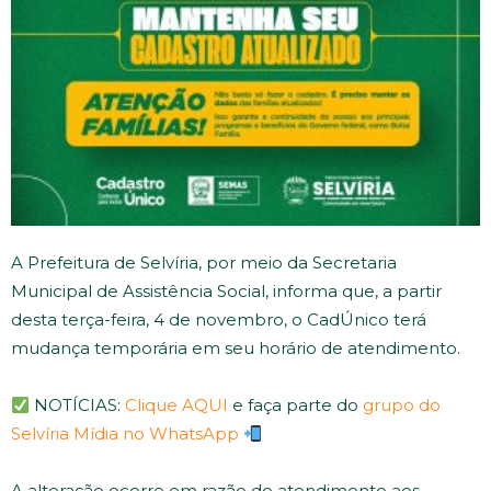
A Prefeitura de Selvíria, por meio da Secretaria
Municipal de Assistência Social, informa que, a partir
desta terça-feira, 4 de novembro, o CadÚnico terá
mudança temporária em seu horário de atendimento.
NOTÍCIAS:
Clique AQUI
e faça parte do
grupo do
Selvíria Mídia no WhatsApp
A alteração ocorre em razão do atendimento aos