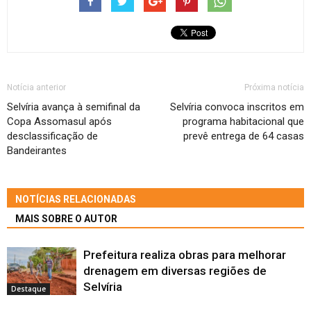
Notícia anterior
Próxima notícia
Selvíria avança à semifinal da
Selvíria convoca inscritos em
Copa Assomasul após
programa habitacional que
desclassificação de
prevê entrega de 64 casas
Bandeirantes
NOTÍCIAS RELACIONADAS
MAIS SOBRE O AUTOR
Prefeitura realiza obras para melhorar
drenagem em diversas regiões de
Selvíria
Destaque