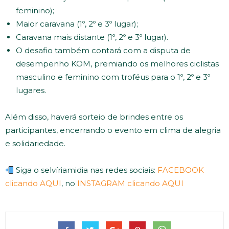
feminino);
Maior caravana (1º, 2º e 3º lugar);
Caravana mais distante (1º, 2º e 3º lugar).
O desafio também contará com a disputa de
desempenho KOM, premiando os melhores ciclistas
masculino e feminino com troféus para o 1º, 2º e 3º
lugares.
Além disso, haverá sorteio de brindes entre os
participantes, encerrando o evento em clima de alegria
e solidariedade.
Siga o selvíriamidia nas redes sociais:
FACEBOOK
clicando AQUI
, no
INSTAGRAM clicando AQUI