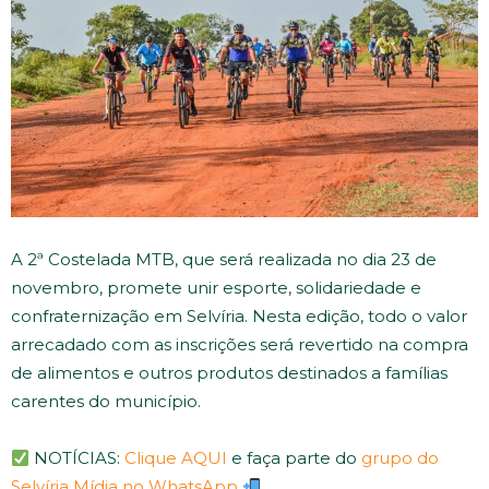
A 2ª Costelada MTB, que será realizada no dia 23 de
novembro, promete unir esporte, solidariedade e
confraternização em Selvíria. Nesta edição, todo o valor
arrecadado com as inscrições será revertido na compra
de alimentos e outros produtos destinados a famílias
carentes do município.
NOTÍCIAS:
Clique AQUI
e faça parte do
grupo do
Selvíria Mídia no WhatsApp