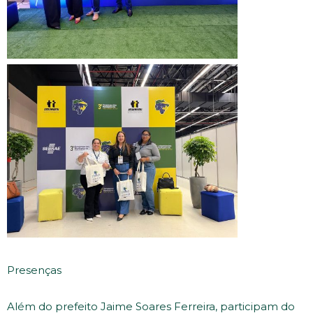
Presenças
Além do prefeito Jaime Soares Ferreira, participam do