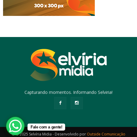
Capturando momentos. Informando Selviria!
Fale com a gente!
© © 2025 Selvíria Midia - Desenvolvido por
Outside Comunicação