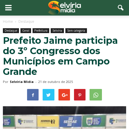
Home
Destaque
Destaque
Geral
Prefeitura
Selvíria
Sem categoria
Prefeito Jaime participa
do 3º Congresso dos
Municípios em Campo
Grande
Por
Selvíria Midia
-
21 de outubro de 2025