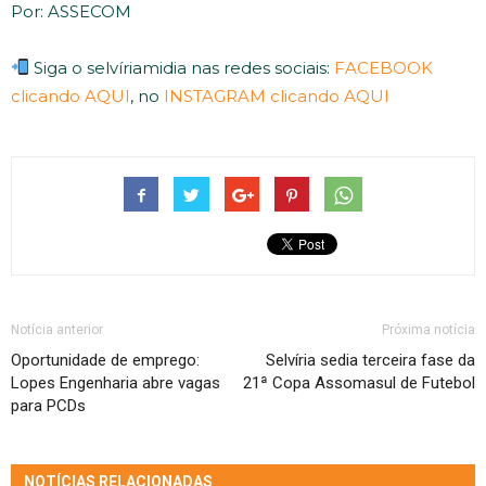
Por: ASSECOM
Siga o selvíriamidia nas redes sociais:
FACEBOOK
clicando AQUI
, no
INSTAGRAM clicando AQUI
Notícia anterior
Próxima notícia
Oportunidade de emprego:
Selvíria sedia terceira fase da
Lopes Engenharia abre vagas
21ª Copa Assomasul de Futebol
para PCDs
NOTÍCIAS RELACIONADAS