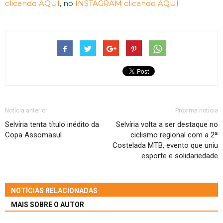
clicando AQUI
, no
INSTAGRAM clicando AQUI
Notícia anterior
Próxima notícia
Selvíria tenta título inédito da
Selvíria volta a ser destaque no
Copa Assomasul
ciclismo regional com a 2ª
Costelada MTB, evento que uniu
esporte e solidariedade
NOTÍCIAS RELACIONADAS
MAIS SOBRE O AUTOR