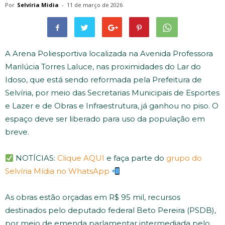
Por
Selvíria Midia
-
11 de março de 2026
A Arena Poliesportiva localizada na Avenida Professora
Marilúcia Torres Laluce, nas proximidades do Lar do
Idoso, que está sendo reformada pela Prefeitura de
Selvíria, por meio das Secretarias Municipais de Esportes
e Lazer e de Obras e Infraestrutura, já ganhou no piso. O
espaço deve ser liberado para uso da população em
breve.
NOTÍCIAS:
Clique AQUI
e faça parte do
grupo do
Selvíria Mídia no WhatsApp
As obras estão orçadas em R$ 95 mil, recursos
destinados pelo deputado federal Beto Pereira (PSDB),
por meio de emenda parlamentar intermediada pelo