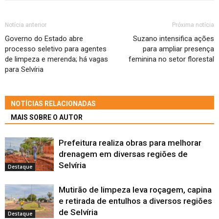
Notícia anterior
Próxima notícia
Governo do Estado abre
Suzano intensifica ações
processo seletivo para agentes
para ampliar presença
de limpeza e merenda; há vagas
feminina no setor florestal
para Selvíria
NOTÍCIAS RELACIONADAS
MAIS SOBRE O AUTOR
Prefeitura realiza obras para melhorar
drenagem em diversas regiões de
Selvíria
Destaque
Mutirão de limpeza leva roçagem, capina
e retirada de entulhos a diversos regiões
de Selvíria
Destaque