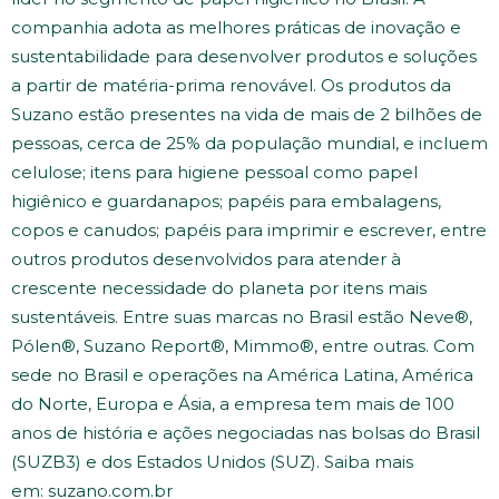
companhia adota as melhores práticas de inovação e
sustentabilidade para desenvolver produtos e soluções
a partir de matéria-prima renovável. Os produtos da
Suzano estão presentes na vida de mais de 2 bilhões de
pessoas, cerca de 25% da população mundial, e incluem
celulose; itens para higiene pessoal como papel
higiênico e guardanapos; papéis para embalagens,
copos e canudos; papéis para imprimir e escrever, entre
outros produtos desenvolvidos para atender à
crescente necessidade do planeta por itens mais
sustentáveis. Entre suas marcas no Brasil estão Neve®,
Pólen®, Suzano Report®, Mimmo®, entre outras. Com
sede no Brasil e operações na América Latina, América
do Norte, Europa e Ásia, a empresa tem mais de 100
anos de história e ações negociadas nas bolsas do Brasil
(SUZB3) e dos Estados Unidos (SUZ). Saiba mais
em: suzano.com.br