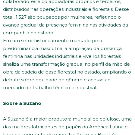
colaboradores e colaboradoras próprios e terceiros,
distribuídos nas operações industriais e florestais. Desse
total, 1.327 são ocupados por mulheres, refletindo o
avanço gradual da presença feminina nas atividades da
companhia no estado.
Em um setor historicamente marcado pela
predominância masculina, a ampliação da presença
feminina nas unidades industriais e viveiros florestais
sinaliza uma transformação gradual no perfil da mão de
obra da cadeia de base florestal no estado, ampliando o
debate sobre equidade de gênero e acesso ao
mercado de trabalho técnico e industrial.
Sobre a Suzano
A Suzano é a maior produtora mundial de celulose, uma
das maiores fabricantes de papéis da América Latina e
líder no segmento de papel higiênico no Brasil. A