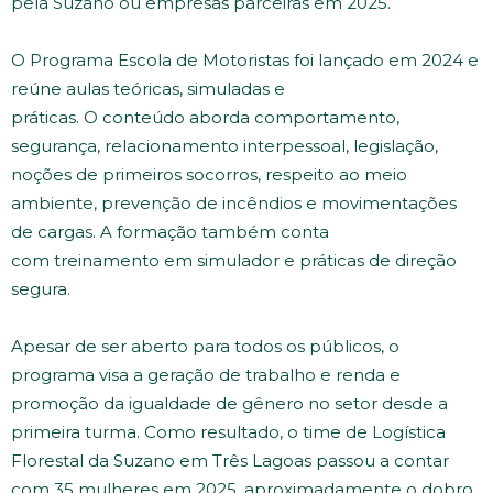
pela Suzano ou empresas parceiras em 2025.
O Programa Escola de Motoristas foi lançado em 2024 e
reúne aulas teóricas, simuladas e
práticas. O conteúdo aborda comportamento,
segurança, relacionamento interpessoal, legislação,
noções de primeiros socorros, respeito ao meio
ambiente, prevenção de incêndios e movimentações
de cargas. A formação também conta
com treinamento em simulador e práticas de direção
segura.
Apesar de ser aberto para todos os públicos, o
programa visa a geração de trabalho e renda e
promoção da igualdade de gênero no setor desde a
primeira turma. Como resultado, o time de Logística
Florestal da Suzano em Três Lagoas passou a contar
com 35 mulheres em 2025, aproximadamente o dobro