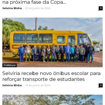
na próxima fase da Copa...
Selvíria Midia
-
23 de junho de 2026
0
Prefeitura
Selvíria recebe novo ônibus escolar para
reforçar transporte de estudantes
Selvíria Midia
-
18 de junho de 2026
0