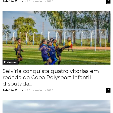
Selvíria Midia
-
26 de maio de 2026
0
Prefeitura
Selvíria conquista quatro vitórias em
rodada da Copa Polysport Infantil
disputada...
Selvíria Midia
-
26 de maio de 2026
0