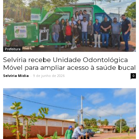
Prefeitura
Selvíria recebe Unidade Odontológica
Móvel para ampliar acesso à saúde bucal
Selvíria Midia
-
9 de junho de 2026
0