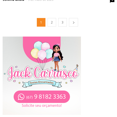
1
2
3