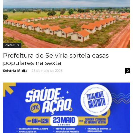
Prefeitura
Prefeitura de Selvíria sorteia casas
populares na sexta
Selvíria Midia
-
26 de maio de 2026
0