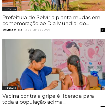
Prefeitura
Prefeitura de Selvíria planta mudas em
comemoração ao Dia Mundial do...
Selvíria Midia
-
3 de junho de 2026
0
Prefeitura
Vacina contra a gripe é liberada para
toda a população acima...