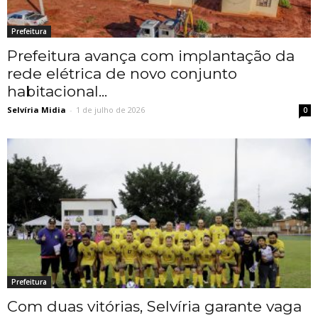
Prefeitura
Prefeitura avança com implantação da
rede elétrica de novo conjunto
habitacional...
Selvíria Midia
-
1 de julho de 2026
0
Prefeitura
Com duas vitórias, Selvíria garante vaga