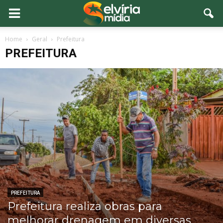
Home
Geral
Prefeitura
PREFEITURA
PREFEITURA
Prefeitura realiza obras para
melhorar drenagem em diversas